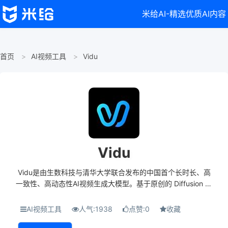
米给AI-精选优质AI内容
首页
AI视频工具
Vidu
Vidu
Vidu是由生数科技与清华大学联合发布的中国首个长时长、高
一致性、高动态性AI视频生成大模型。基于原创的 Diffusion 与
Transformer 融合的 U-ViT 架构，能一键生成长达 32 秒、分
辨率高达 1080P 的高清视频...
AI视频工具
人气:1938
点赞:0
收藏