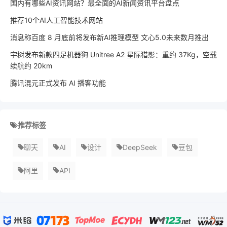
国内有哪些AI资讯网站？最全面的AI新闻资讯平台盘点
推荐10个AI人工智能技术网站
消息称百度 8 月底前将发布新AI推理模型 文心5.0未来数月推出
宇树发布新款四足机器狗 Unitree A2 星际猎影：重约 37Kg，空载
续航约 20km
腾讯混元正式发布 AI 播客功能
推荐标签
聊天
AI
设计
DeepSeek
豆包
阿里
API