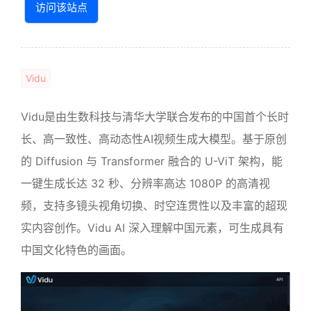
访问该站点
Vidu
Vidu是由生数科技与清华大学联合发布的中国首个长时
长、高一致性、高动态性AI视频生成大模型。基于原创
的 Diffusion 与 Transformer 融合的 U-ViT 架构，能
一键生成长达 32 秒、分辨率高达 1080P 的高清视
频，支持多镜头视角切换、时空连贯性以及丰富的超现
实内容创作。Vidu AI 深入理解中国元素，可生成具有
中国文化特色的画面。