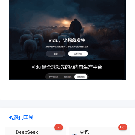
热门工具
Hot
Hot
DeepSeek
豆包