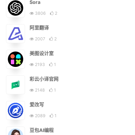
Sora
3806
2
阿里翻译
2007
2
美图设计室
2193
1
彩云小译官网
2148
1
爱改写
2089
1
豆包AI编程