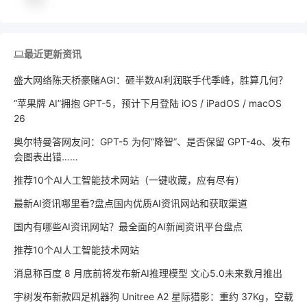
最近更新资讯
盛大网络陈天桥豪赌AGI：砸半数AI利润联手代季峰，胜算几何？
“苹果牌 AI”拥抱 GPT-5，预计下月登陆 iOS / iPadOS / macOS
26
奥尔特曼答网友问：GPT-5 为何“降智”、是否保留 GPT-4o、发布
会图表出错……
推荐10个AI人工智能技术网站（一键收藏，应有尽有）
最新AI资讯哪里看?盘点国内优质AI资讯网站和获取渠道
国内有哪些AI资讯网站？最全面的AI新闻资讯平台盘点
推荐10个AI人工智能技术网站
消息称百度 8 月底前将发布新AI推理模型 文心5.0未来数月推出
宇树发布新款四足机器狗 Unitree A2 星际猎影：重约 37Kg，空载