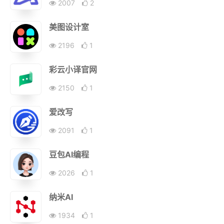
2007
2
美图设计室
2196
1
彩云小译官网
2150
1
爱改写
2091
1
豆包AI编程
2026
1
纳米AI
1934
1