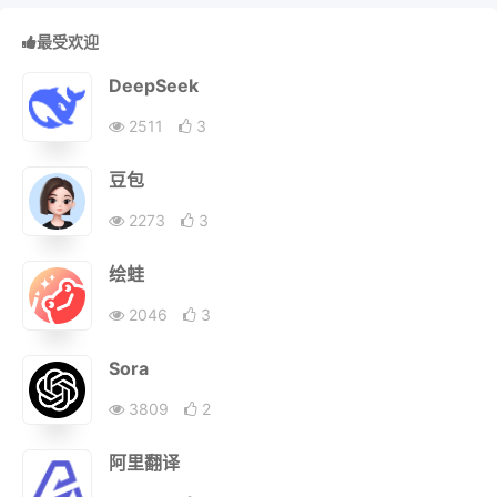
最受欢迎
DeepSeek
2511
3
豆包
2273
3
绘蛙
2046
3
Sora
3809
2
阿里翻译