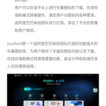
用户可以在该平台上进行矢量图标的下载、在线存
储和格式转换操作，满足用户对图标的各种需求。
由阿里巴巴体验团队倾力打造，保证了平台的质量
和用户体验。
iconfont是一个由阿里巴巴体验团队打造的功能强大的
矢量图标库，为用户提供了丰富的图标内容以及下载、
在线存储和格式转换等便捷功能，是设计师和前端开发
人员的理想选择。