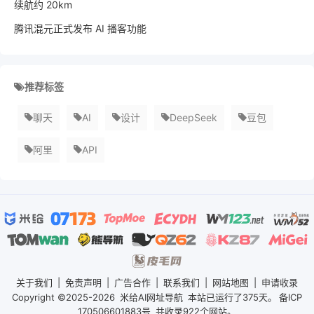
续航约 20km
腾讯混元正式发布 AI 播客功能
推荐标签
聊天
AI
设计
DeepSeek
豆包
阿里
API
关于我们
|
免责声明
|
广告合作
|
联系我们
|
网站地图
|
申请收录
Copyright ©2025-2026
米给AI网址导航
本站已运行了
375天。
备ICP
170506601883号
共收录922个网站。