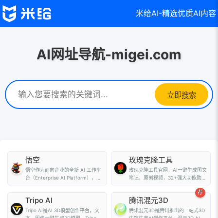
米给AI-精选优质AI内容
AI网址导航-migei.com
立即搜索
悟空
玫瑰克隆工具
悟空作为面向企业的全新 AI 工作平
玫瑰克隆工具官网，AI一键生成图文
台（Enterprise AI Platform），定
笔记、原创视频，32+强大功能助力
位为Agent...
小红书、抖音内容...
荐
Tripo AI
腾讯混元3D
Tripo AI是AI 3D模型创作平台，文
腾讯混元3D是腾讯推出的一站式3D