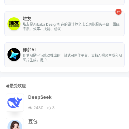
荐
堆友
堆友是Alibaba Design打造的设计师全成长周期服务平台，围绕
品质、效率、技能、成就...
即梦AI
即梦AI是字节跳动推出的一站式AI创作平台，支持AI视频生成和AI
图片生成。用户...
最受欢迎
DeepSeek
2480
3
豆包