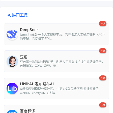
热门工具
Hot
DeepSeek
DeepSeek是一个人工智能平台，旨在揭示人工通用智能（AGI）
的奥秘。它提供了多种...
Hot
豆包
豆包是一款智能对话助手，利用人工智能技术提供多功能服务，
包括问答、写作、翻译、情...
Hot
LiblibAI-哩布哩布AI
AI绘画原创模型分享社区，10万+模型免费下载;原汁原味的
webUI、comfyUI，在线A...
Hot
百度翻译