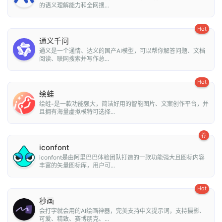
的语义理解能力和全网搜...
Hot
通义千问
通义是一个通情、达义的国产AI模型，可以帮你解答问题、文档
阅读、联网搜索并写作总...
Hot
绘蛙
绘蛙-是一款功能强大，简洁好用的智能图片、文案创作平台，并
且拥有海量虚拟模特可选择...
荐
iconfont
iconfont是由阿里巴巴体验团队打造的一款功能强大且图标内容
丰富的矢量图标库，用户可...
Hot
秒画
会打字就会用的AI绘画神器，完美支持中文提示词，支持摄影、
可爱、精致、赛博朋克、...