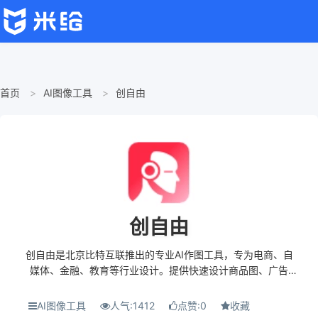
首页
AI图像工具
创自由
创自由
创自由是北京比特互联推出的专业AI作图工具，专为电商、自
媒体、金融、教育等行业设计。提供快速设计商品图、广告
图、海报图等功能，操作简单，易于上手。用户只需提供产品
文字介绍，AI即可自动生成图片。此外，...
AI图像工具
人气:1412
点赞:0
收藏