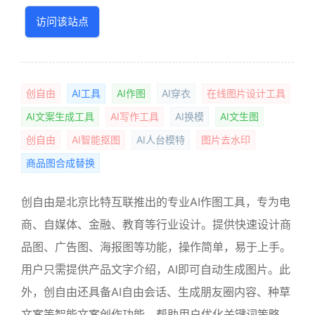
访问该站点
创自由
AI工具
AI作图
AI穿衣
在线图片设计工具
AI文案生成工具
AI写作工具
AI换模
AI文生图
创自由
AI智能抠图
AI人台模特
图片去水印
商品图合成替换
创自由是北京比特互联推出的专业AI作图工具，专为电
商、自媒体、金融、教育等行业设计。提供快速设计商
品图、广告图、海报图等功能，操作简单，易于上手。
用户只需提供产品文字介绍，AI即可自动生成图片。此
外，创自由还具备AI自由会话、生成朋友圈内容、种草
文案等智能文案创作功能，帮助用户优化关键词策略，