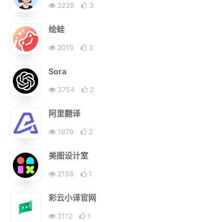
2239
3
绘蛙
2010
3
Sora
3754
2
阿里翻译
1979
2
美图设计室
2158
1
彩云小译官网
2112
1