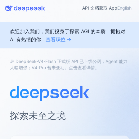
API 文档
获取 App
English
欢迎加入我们，我们投身于探索 AGI 的本质，拥抱对
AI 有热情的你
查看职位 →
🎉 DeepSeek-V4-Flash 正式版 API 已上线公测，Agent 能力
大幅增强；V4-Pro 暂未变动。点击查看详情。
探索未至之境