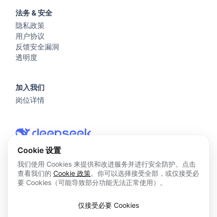
法务 & 安全
隐私政策
用户协议
反馈安全漏洞
透明度
加入我们
岗位详情
Cookie 设置
我们使用 Cookies 来提供和改进服务并进行安全防护。点击
查看我们的
Cookie 政策
。你可以选择接受全部，或仅接受必
© 2026 杭州深度求索人工智能基础技术研究有限公司 版权所
要 Cookies（可能导致部分功能无法正常使用）。
有
浙ICP备2023025841号
仅接受必要 Cookies
浙B2-20250178