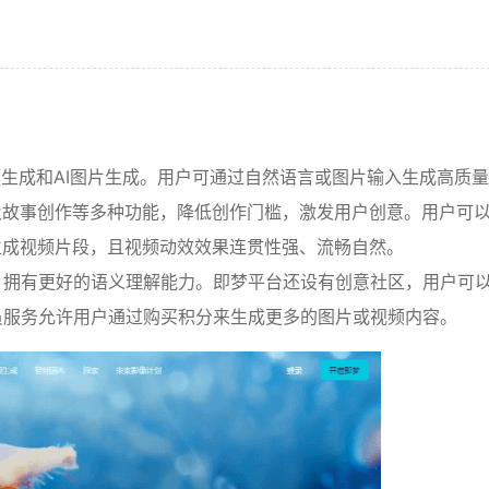
视频生成和AI图片生成。用户可通过自然语言或图片输入生成高质
以及故事创作等多种功能，降低创作门槛，激发用户创意。用户可
速生成视频片段，且视频动效效果连贯性强、流畅自然。
，拥有更好的语义理解能力。即梦平台还设有创意社区，用户可
员服务允许用户通过购买积分来生成更多的图片或视频内容。