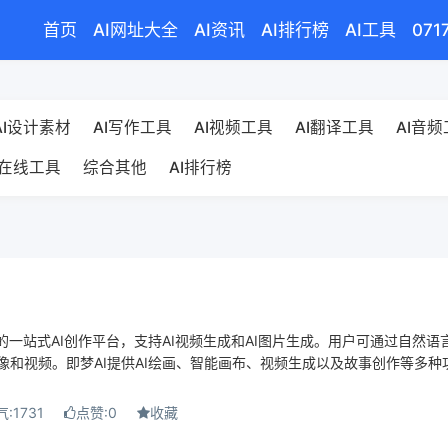
首页
AI网址大全
AI资讯
AI排行榜
AI工具
071
AI设计素材
AI写作工具
AI视频工具
AI翻译工具
AI音
在线工具
综合其他
AI排行榜
的一站式AI创作平台，支持AI视频生成和AI图片生成。用户可通过自然语
像和视频。即梦AI提供AI绘画、智能画布、视频生成以及故事创作等多种
:1731
点赞:0
收藏