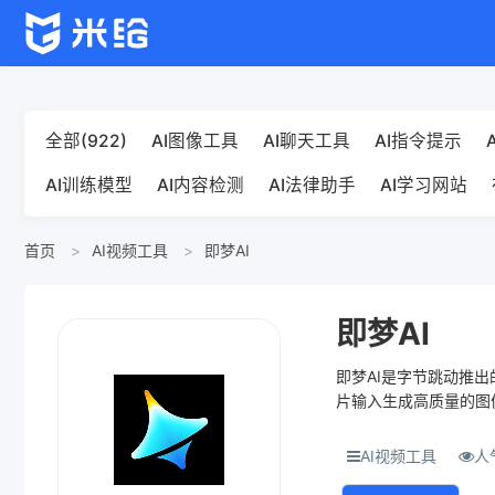
全部(922)
AI图像工具
AI聊天工具
AI指令提示
AI训练模型
AI内容检测
AI法律助手
AI学习网站
首页
AI视频工具
即梦AI
即梦AI
即梦AI是字节跳动推出
片输入生成高质量的图
降低创作...
AI视频工具
人气