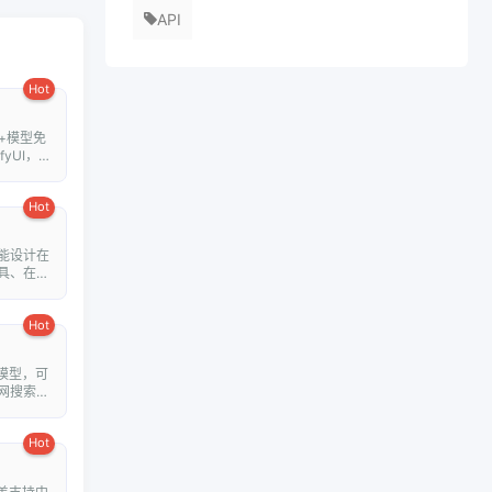
API
Hot
+模型免
fyUI，在
Hot
能设计在
具、在线
Hot
模型，可
网搜索并
Hot