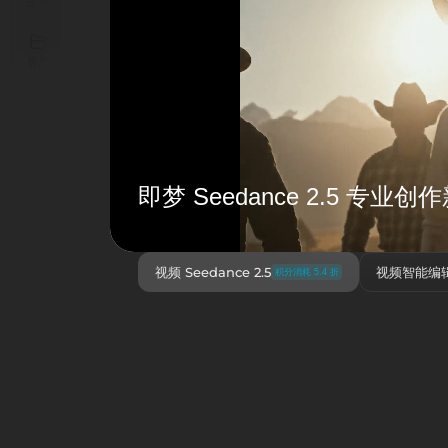
生成
页面异常
资产
页面异常，请
即梦 Seedance 2.5 专业
视频 Seedance 2.5
视频智能编
积分消耗 5.4 折