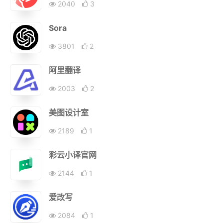
2040
3
Sora
3801
2
阿里翻译
2003
2
美图设计室
2189
1
彩云小译官网
2144
1
爱改写
2084
1