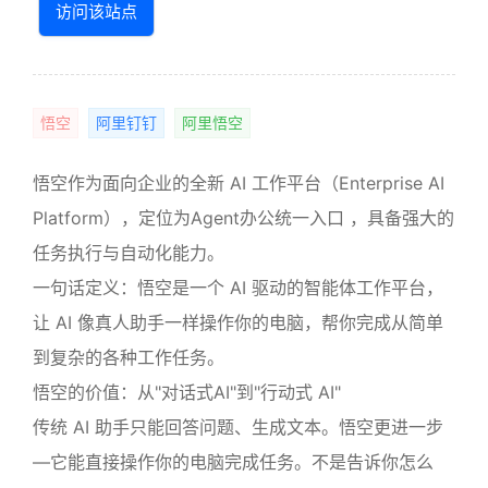
访问该站点
悟空
阿里钉钉
阿里悟空
悟空作为面向企业的全新 AI 工作平台（Enterprise AI
Platform），定位为Agent办公统一入口 ，具备强大的
任务执行与自动化能力。
一句话定义：悟空是一个 AI 驱动的智能体工作平台，
让 AI 像真人助手一样操作你的电脑，帮你完成从简单
到复杂的各种工作任务。
悟空的价值：从"对话式AI"到"行动式 AI"
传统 AI 助手只能回答问题、生成文本。悟空更进一步
—它能直接操作你的电脑完成任务。不是告诉你怎么