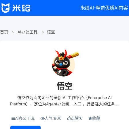
米给AI-精选优质AI内容
首页
AI办公工具
悟空
悟空
悟空作为面向企业的全新 AI 工作平台（Enterprise AI
Platform），定位为Agent办公统一入口 ，具备强大的任务执
行与自动化能力。 一句话定义：悟空是一个 AI 驱动的智能体
工作平台，让 AI 像真人助手一样...
AI办公工具
人气:800
点赞:0
收藏