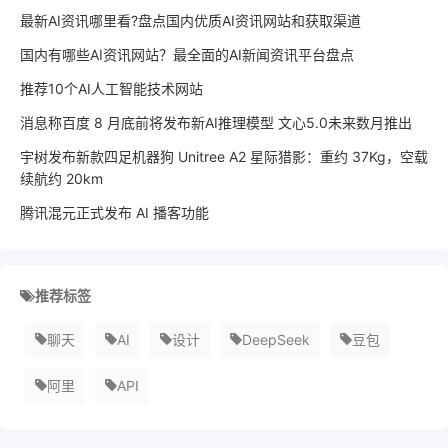
最新AI资讯哪里看?盘点国内优质AI资讯网站和获取渠道
国内有哪些AI资讯网站？最全面的AI新闻资讯平台盘点
推荐10个AI人工智能技术网站
消息称百度 8 月底前将发布新AI推理模型 文心5.0未来数月推出
宇树发布新款四足机器狗 Unitree A2 星际猎影：重约 37Kg，空载
续航约 20km
腾讯混元正式发布 AI 播客功能
推荐标签
聊天
AI
设计
DeepSeek
豆包
阿里
API