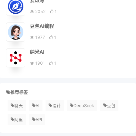
爱改写
2052
1
豆包AI编程
1977
1
纳米AI
1901
1
推荐标签
聊天
AI
设计
DeepSeek
豆包
阿里
API