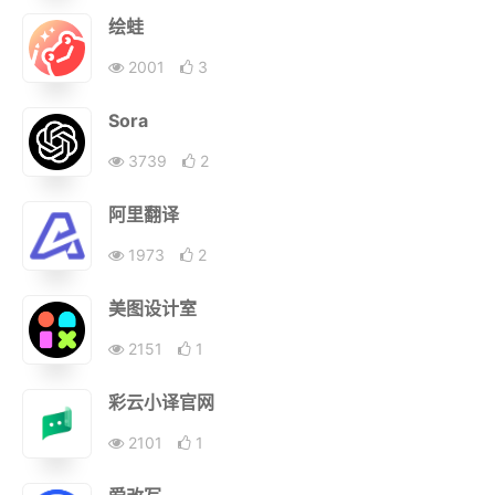
绘蛙
2001
3
Sora
3739
2
阿里翻译
1973
2
美图设计室
2151
1
彩云小译官网
2101
1