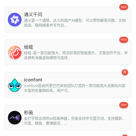
Hot
通义千问
通义是一个通情、达义的国产AI模型，可以帮你解答问题、文档
阅读、联网搜索并写作总...
Hot
绘蛙
绘蛙-是一款功能强大，简洁好用的智能图片、文案创作平台，并
且拥有海量虚拟模特可选择...
荐
iconfont
iconfont是由阿里巴巴体验团队打造的一款功能强大且图标内容
丰富的矢量图标库，用户可...
Hot
秒画
会打字就会用的AI绘画神器，完美支持中文提示词，支持摄影、
可爱、精致、赛博朋克、...