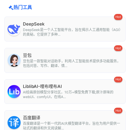
热门工具
Hot
DeepSeek
DeepSeek是一个人工智能平台，旨在揭示人工通用智能（AGI）
的奥秘。它提供了多种...
Hot
豆包
豆包是一款智能对话助手，利用人工智能技术提供多功能服务，
包括问答、写作、翻译、情...
Hot
LiblibAI-哩布哩布AI
AI绘画原创模型分享社区，10万+模型免费下载;原汁原味的
webUI、comfyUI，在线A...
Hot
百度翻译
百度翻译是一个新一代的AI大模型翻译平台，旨在为用户提供一
站式的翻译和外文阅读解...