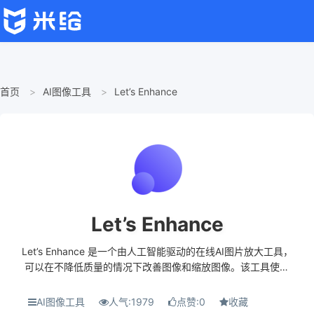
首页
AI图像工具
Let’s Enhance
Let’s Enhance
Let’s Enhance 是一个由人工智能驱动的在线AI图片放大工具，
可以在不降低质量的情况下改善图像和缩放图像。该工具使用
了机器学习的超分辨率技术，在大量真实照片基础上训练的神
经网络，依靠其对现实世界中存在的...
AI图像工具
人气:1979
点赞:0
收藏