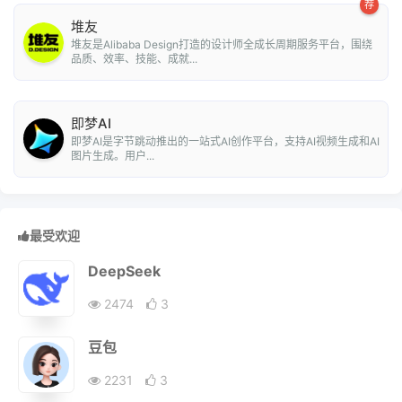
荐
堆友
堆友是Alibaba Design打造的设计师全成长周期服务平台，围绕
品质、效率、技能、成就...
即梦AI
即梦AI是字节跳动推出的一站式AI创作平台，支持AI视频生成和AI
图片生成。用户...
最受欢迎
DeepSeek
2474
3
豆包
2231
3