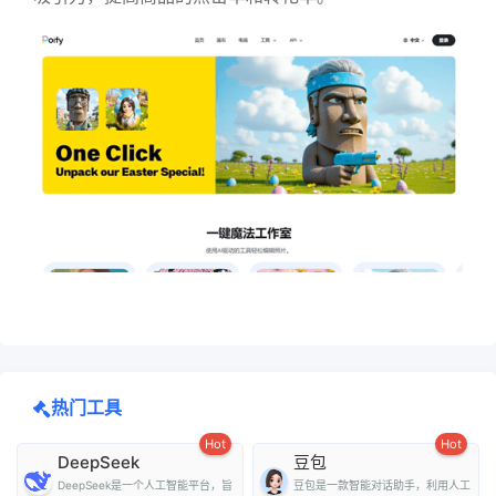
热门工具
Hot
Hot
DeepSeek
豆包
DeepSeek是一个人工智能平台，旨
豆包是一款智能对话助手，利用人工