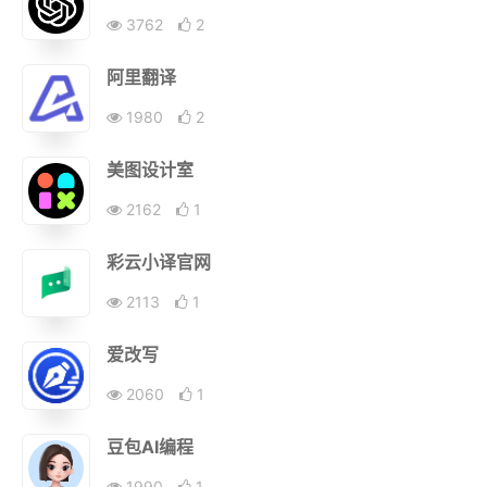
3762
2
阿里翻译
1980
2
美图设计室
2162
1
彩云小译官网
2113
1
爱改写
2060
1
豆包AI编程
1990
1