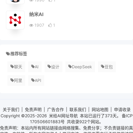
纳米AI
1907
1
推荐标签
聊天
AI
设计
DeepSeek
豆包
阿里
API
关于我们
|
免责声明
|
广告合作
|
联系我们
|
网站地图
|
申请收录
Copyright ©2025-2026
米给AI网址导航
本站已运行了
373天。
备ICP
170506601883号
共收录922个网站。
免责声明：本站内所有网站链接由网络搜集、免费分享；不负责链接的真