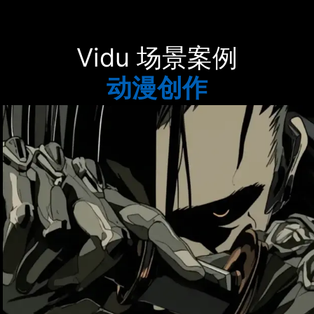
Vidu 场景案例
动漫创作