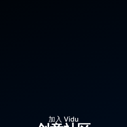
加入 Vidu