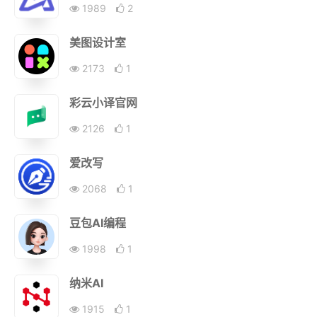
1989
2
美图设计室
2173
1
彩云小译官网
2126
1
爱改写
2068
1
豆包AI编程
1998
1
纳米AI
1915
1