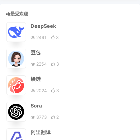
最受欢迎
DeepSeek
2491
3
豆包
2254
3
绘蛙
2024
3
Sora
3773
2
阿里翻译