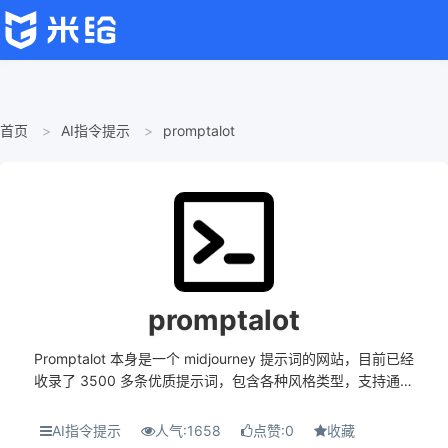
首页
AI指令提示
promptalot
promptalot
Promptalot 本身是一个 midjourney 提示词的网站，目前已经
收录了 3500 多条优质提示词，包含各种风格类型，支持通过
关键词搜索对应的资源。图像以卡片的形式展现，非常直观，
点击卡片右下角的小图标可以查看并一键...
AI指令提示
人气:1658
点赞:0
收藏