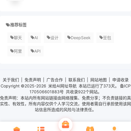
推荐标签
聊天
AI
设计
DeepSeek
豆包
阿里
API
关于我们
|
免责声明
|
广告合作
|
联系我们
|
网站地图
|
申请收录
Copyright ©2025-2026
米给AI网址导航
本站已运行了
373天。
备ICP
170506601883号
共收录922个网站。
免责声明：本站内所有网站链接由网络搜集、免费分享；不负责链接的真
实性、有效性，所有内容仅供个人学习交流，使用者需自行承担使用该网
站信息所造成的风险与法律责任。