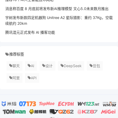
消息称百度 8 月底前将发布新AI推理模型 文心5.0未来数月推出
宇树发布新款四足机器狗 Unitree A2 星际猎影：重约 37Kg，空载
续航约 20km
腾讯混元正式发布 AI 播客功能
推荐标签
聊天
AI
设计
DeepSeek
豆包
阿里
API