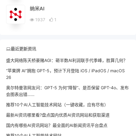
纳米AI
1937
1
最近更新资讯
盛大网络陈天桥豪赌AGI：砸半数AI利润联手代季峰，胜算几何？
“苹果牌 AI”拥抱 GPT-5，预计下月登陆 iOS / iPadOS / macOS
26
奥尔特曼答网友问：GPT-5 为何“降智”、是否保留 GPT-4o、发布
会图表出错……
推荐10个AI人工智能技术网站（一键收藏，应有尽有）
最新AI资讯哪里看?盘点国内优质AI资讯网站和获取渠道
国内有哪些AI资讯网站？最全面的AI新闻资讯平台盘点
推荐10个AI人工智能技术网站