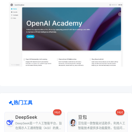
热门工具
Hot
Hot
DeepSeek
豆包
DeepSeek是一个人工智能平台，旨
豆包是一款智能对话助手，利用人工
在揭示人工通用智能（AGI）的奥
智能技术提供多功能服务，包括问