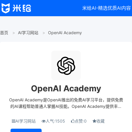
米给AI-精选优质AI内容
首页
AI学习网站
OpenAI Academy
OpenAI Academy
OpenAI Academy是OpenAI推出的免费AI学习平台，提供免费
的AI课程帮助普通人掌握AI技能。OpenAI Academy提供丰富
多样的课程，包括《ChatGPT Edu学术助手指南》《提示词大
师课》等，内容短小精悍...
AI学习网站
人气:1505
点赞:0
收藏