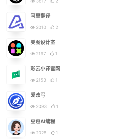
3817
2
阿里翻译
2010
2
美图设计室
2197
1
彩云小译官网
2153
1
爱改写
2093
1
豆包AI编程
2028
1