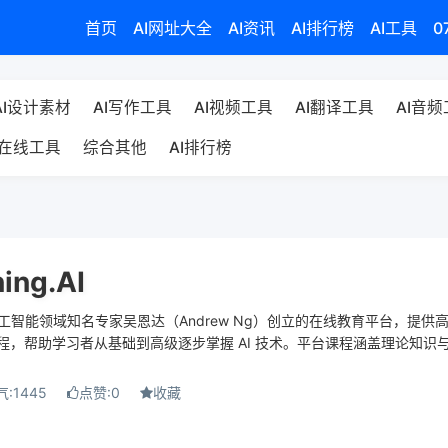
首页
AI网址大全
AI资讯
AI排行榜
AI工具
0
AI设计素材
AI写作工具
AI视频工具
AI翻译工具
AI音
在线工具
综合其他
AI排行榜
ing.AI
.AI 是人工智能领域知名专家吴恩达（Andrew Ng）创立的在线教育平台，提供
程，帮助学习者从基础到高级逐步掌握 AI 技术。平台课程涵盖理论知识
:1445
点赞:0
收藏