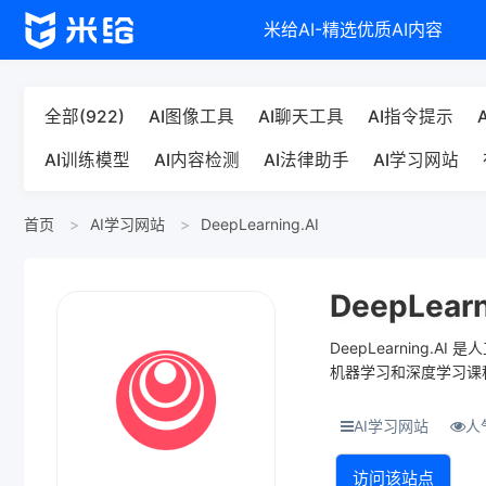
米给AI-精选优质AI内容
全部(922)
AI图像工具
AI聊天工具
AI指令提示
AI训练模型
AI内容检测
AI法律助手
AI学习网站
首页
AI学习网站
DeepLearning.AI
DeepLearn
DeepLearning
机器学习和深度学习课
用，结合真实...
AI学习网站
人气
访问该站点