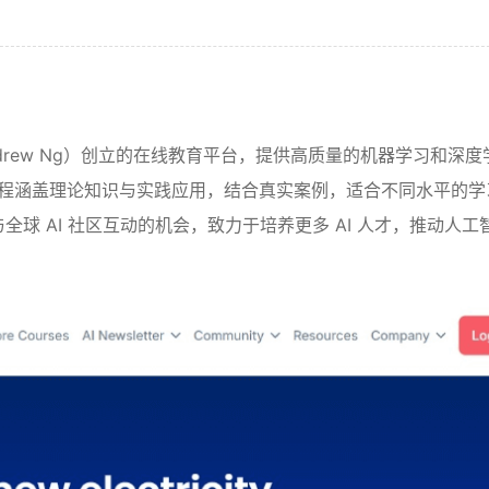
达（Andrew Ng）创立的在线教育平台，提供高质量的机器学习和深
台课程涵盖理论知识与实践应用，结合真实案例，适合不同水平的学
源及与全球 AI 社区互动的机会，致力于培养更多 AI 人才，推动人