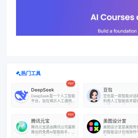
热门工具
Hot
DeepSeek
豆包
DeepSeek是一个人工智能
豆包是一款智能对话
平台，旨在揭示人工通用智
利用人工智能技术提
能（AGI）的奥秘。它提供
能服务，包括问答、
了多种...
翻译、情...
Hot
腾讯元宝
美图设计室
腾讯元宝是由腾讯公司最新
美图设计室是美图秀
推出的免费AI智能助手，基
的智能设计在线协作
于腾讯混元大模型技术，为
是一款平面设计工具