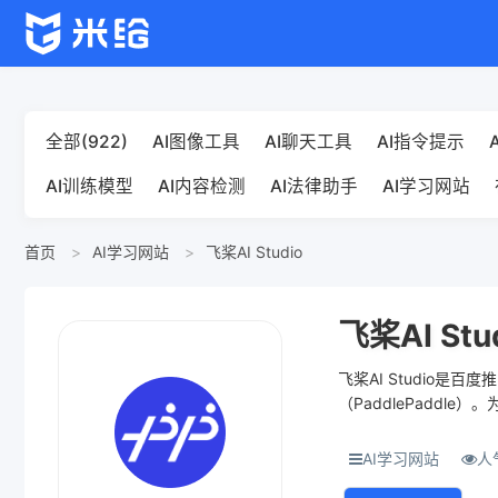
全部(922)
AI图像工具
AI聊天工具
AI指令提示
AI训练模型
AI内容检测
AI法律助手
AI学习网站
首页
AI学习网站
飞桨AI Studio
飞桨AI Stu
飞桨AI Studio
（PaddlePadd
开源算法及数据集，帮助
AI学习网站
人气