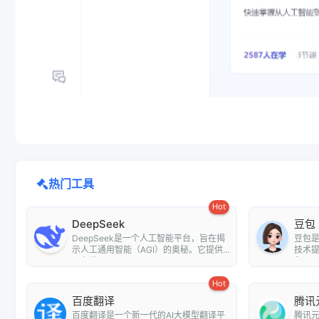
热门工具
Hot
DeepSeek
豆包
DeepSeek是一个人工智能平台，旨在揭
豆包
示人工通用智能（AGI）的奥秘。它提供
技术
了多种...
翻译、情
Hot
百度翻译
腾讯
百度翻译是一个新一代的AI大模型翻译平
腾讯元