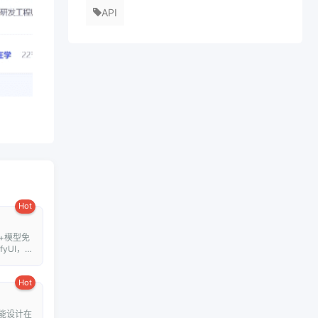
API
Hot
+模型免
fyUI，在
Hot
能设计在