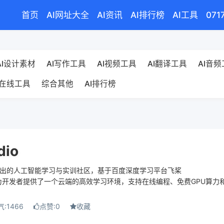
首页
AI网址大全
AI资讯
AI排行榜
AI工具
071
AI设计素材
AI写作工具
AI视频工具
AI翻译工具
AI音
在线工具
综合其他
AI排行榜
dio
是百度推出的人工智能学习与实训社区，基于百度深度学习平台飞桨
le）。为开发者提供了一个云端的高效学习环境，支持在线编程、免费GPU算力
开发者快速...
:1466
点赞:0
收藏