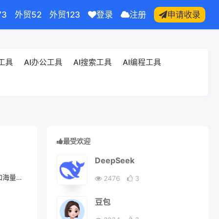
73
外贸52
外贸123
登录
注册
申请收录
频工具
AI办公工具
AI搜索工具
AI编程工具
最受欢迎
DeepSeek
和海量
2476
3
豆包