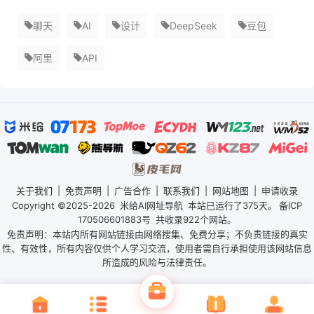
聊天
AI
设计
DeepSeek
豆包
阿里
API
关于我们
|
免责声明
|
广告合作
|
联系我们
|
网站地图
|
申请收录
Copyright ©2025-2026
米给AI网址导航
本站已运行了
375天。
备ICP
170506601883号
共收录922个网站。
免责声明：本站内所有网站链接由网络搜集、免费分享；不负责链接的真实
性、有效性，所有内容仅供个人学习交流，使用者需自行承担使用该网站信息
所造成的风险与法律责任。