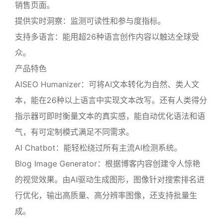
销售页面。
提供实时洞察：监测可读性和参与度指标。
支持多语言：能用超26种语言创作内容以触达全球受
众。
产品特色
AISEO Humanizer：可将AI文本转化为自然、类人文
本，能在26种以上语言中实现文本改写。还有人类得分
指示器可即时衡量文本的真实感，能自动优化语法和语
气，有可定制模式满足不同需求。
AI Chatbot：能轻松绕过所有主流AI检测系统。
Blog Image Generator：根据博客内容创建令人惊艳
的视觉效果。由AI驱动生成图形，图像针对搜索排名进
行优化，输出高质量、高分辨率图像，还支持批量生
成。