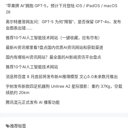
“苹果牌 AI”拥抱 GPT-5，预计下月登陆 iOS / iPadOS / macOS
26
奥尔特曼答网友问：GPT-5 为何“降智”、是否保留 GPT-4o、发布
会图表出错……
推荐10个AI人工智能技术网站（一键收藏，应有尽有）
最新AI资讯哪里看?盘点国内优质AI资讯网站和获取渠道
国内有哪些AI资讯网站？最全面的AI新闻资讯平台盘点
推荐10个AI人工智能技术网站
消息称百度 8 月底前将发布新AI推理模型 文心5.0未来数月推出
宇树发布新款四足机器狗 Unitree A2 星际猎影：重约 37Kg，空载
续航约 20km
腾讯混元正式发布 AI 播客功能
推荐标签