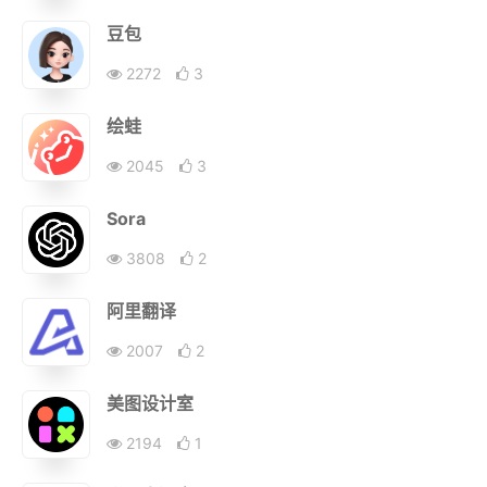
豆包
2272
3
绘蛙
2045
3
Sora
3808
2
阿里翻译
2007
2
美图设计室
2194
1