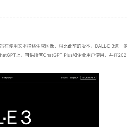
本，旨在使用文本描述生成图像，相比此前的版本，DALL·E 3进一
PT上，可供所有ChatGPT Plus和企业用户使用，并在202