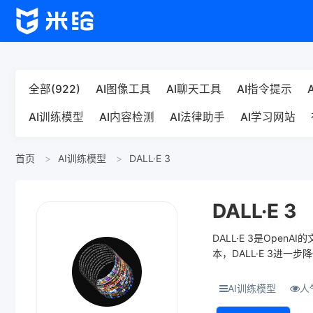
全部(922)
AI图像工具
AI聊天工具
AI指令提示
AI训练模型
AI内容检测
AI法律助手
AI学习网站
首页
AI训练模型
DALL·E 3
DALL·E 3
DALL·E 3是Op
本，DALL·E 3进
ChatG...
AI训练模型
人气