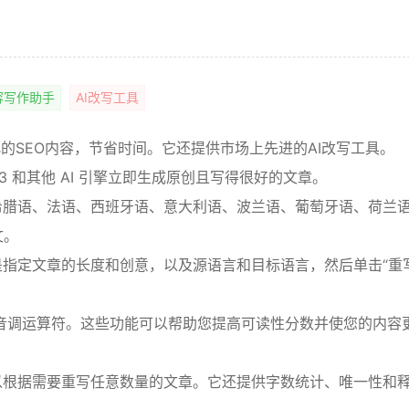
容写作助手
AI改写工具
化的SEO内容，节省时间。它还提供市场上先进的AI改写工具。
-3 和其他 AI 引擎立即生成原创且写得很好的文章。
、希腊语、法语、西班牙语、意大利语、波兰语、葡萄牙语、荷兰
文。
是指定文章的长度和创意，以及源语言和目标语言，然后单击“重
随意音调运算符。这些功能可以帮助您提高可读性分数并使您的内容
可以根据需要重写任意数量的文章。它还提供字数统计、唯一性和