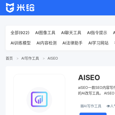
全部(922)
AI图像工具
AI聊天工具
AI指令提示
AI训练模型
AI内容检测
AI法律助手
AI学习网站
首页
AI写作工具
AISEO
AISEO
aiSEO一款SEO内
的AI改写工具。 AIS
且...
AI写作工具
人气