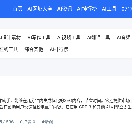
首页
AI网址大全
AI资讯
AI排行榜
AI工具
071
AI设计素材
AI写作工具
AI视频工具
AI翻译工具
AI音
在线工具
综合其他
AI排行榜
容写作助手，能够在几分钟内生成优化的SEO内容，节省时间。它还提供市场
EO旨在帮助用户快速轻松地重写内容。它使用 GPT-3 和其他 AI 引擎立即
:1696
点赞:0
收藏