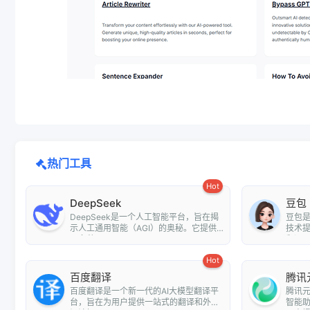
热门工具
Hot
DeepSeek
豆包
DeepSeek是一个人工智能平台，旨在揭
豆包
示人工通用智能（AGI）的奥秘。它提供
技术
了多种...
翻译、情
Hot
百度翻译
腾讯
百度翻译是一个新一代的AI大模型翻译平
腾讯元
台，旨在为用户提供一站式的翻译和外文
智能