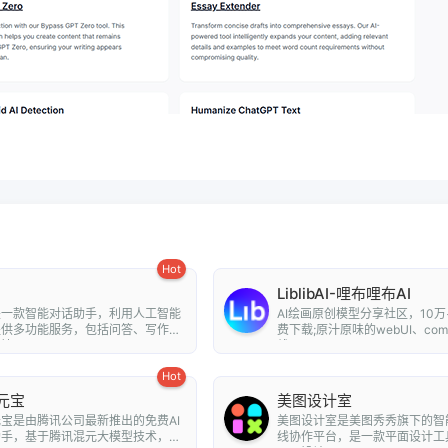
Hot
LiblibAI-哩布哩布AI
是一款智能对话助手，利用人工智能
AI绘画原创模型分享社区，10万
提供多功能服务，包括问答、写作、
费下载;原汁原味的webUI、com
...
线A...
Hot
元宝
美图设计室
宝是由腾讯公司最新推出的免费AI
美图设计室是美图秀秀旗下的智
助手，基于腾讯混元大模型技术，为
线协作平台，是一款平面设计工