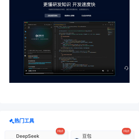
热门工具
Hot
Hot
DeepSeek
豆包