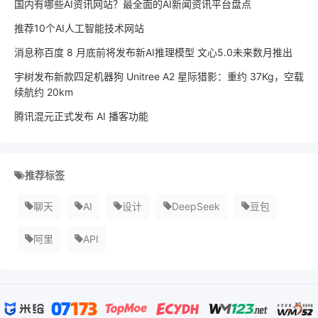
国内有哪些AI资讯网站？最全面的AI新闻资讯平台盘点
推荐10个AI人工智能技术网站
消息称百度 8 月底前将发布新AI推理模型 文心5.0未来数月推出
宇树发布新款四足机器狗 Unitree A2 星际猎影：重约 37Kg，空载
续航约 20km
腾讯混元正式发布 AI 播客功能
推荐标签
聊天
AI
设计
DeepSeek
豆包
阿里
API