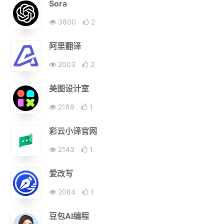
Sora
3800
2
阿里翻译
2003
2
美图设计室
2189
1
彩云小译官网
2143
1
爱改写
2084
1
豆包AI编程