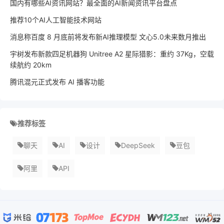
国内有哪些AI资讯网站？最全面的AI新闻资讯平台盘点
推荐10个AI人工智能技术网站
消息称百度 8 月底前将发布新AI推理模型 文心5.0未来数月推出
宇树发布新款四足机器狗 Unitree A2 星际猎影：重约 37Kg，空载
续航约 20km
腾讯混元正式发布 AI 播客功能
推荐标签
聊天
AI
设计
DeepSeek
豆包
阿里
API