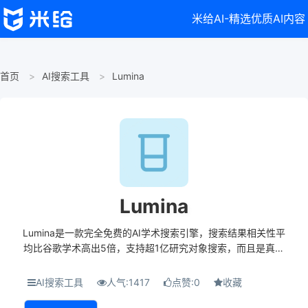
米给AI-精选优质AI内容
首页
AI搜索工具
Lumina
Lumina
Lumina是一款完全免费的AI学术搜索引擎，搜索结果相关性平
均比谷歌学术高出5倍，支持超1亿研究对象搜索，而且是真正
的完全免费。Lumina提供快速响应、一键筛选PDF文件、多维
度过滤选项，具备AI概述功能，帮...
AI搜索工具
人气:1417
点赞:0
收藏