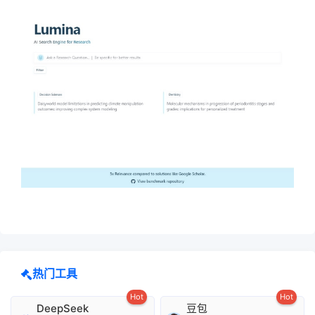
热门工具
Hot
Hot
DeepSeek
豆包