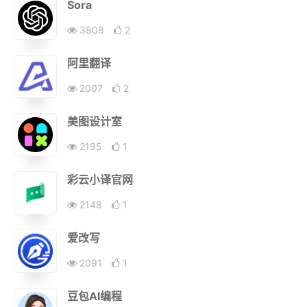
Sora
3808
2
阿里翻译
2007
2
美图设计室
2195
1
彩云小译官网
2148
1
爱改写
2091
1
豆包AI编程