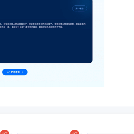
Hot
Hot