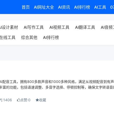
首页
AI网址大全
AI资讯
AI排行榜
AI工具
0
AI设计素材
AI写作工具
AI视频工具
AI翻译工具
AI音
在线工具
综合其他
AI排行榜
I配音工具，拥有800多款声音和1000多种风格，满足从视频配音到有
丰富的功能，包括语速调整、多音字选择、停顿控制等，确保文字转语音
.
:1406
点赞:0
收藏