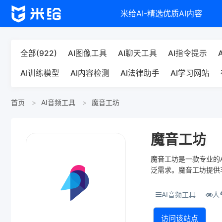
米给AI-精选优质AI内容
全部(922)
AI图像工具
AI聊天工具
AI指令提示
AI训练模型
AI内容检测
AI法律助手
AI学习网站
首页
AI音频工具
魔音工坊
魔音工坊
魔音工坊是一款专业的A
泛需求。魔音工坊提供
逼真自然。用户可以轻..
AI音频工具
人气
访问该站点