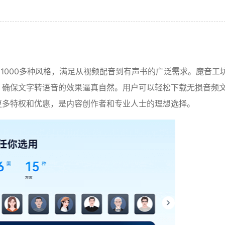
和1000多种风格，满足从视频配音到有声书的广泛需求。魔音工
，确保文字转语音的效果逼真自然。用户可以轻松下载无损音频
更多特权和优惠，是内容创作者和专业人士的理想选择。