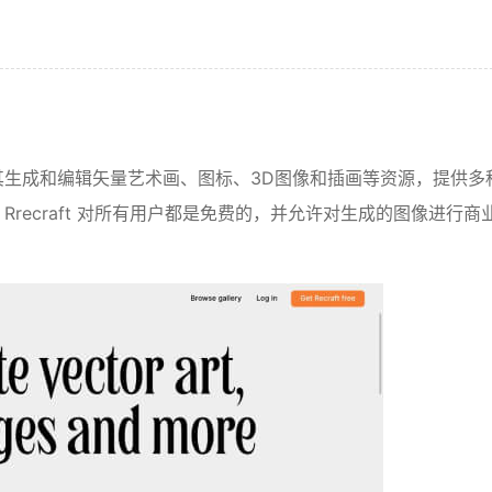
以使用其生成和编辑矢量艺术画、图标、3D图像和插画等资源，提供多
recraft 对所有用户都是免费的，并允许对生成的图像进行商