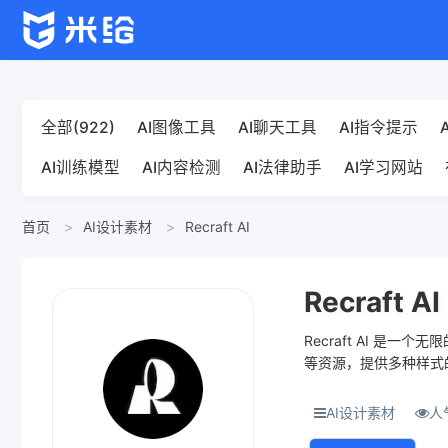
全部(922)
AI图像工具
AI聊天工具
AI指令提示
AI训练模型
AI内容检测
AI法律助手
AI学习网站
首页
AI设计素材
Recraft AI
Recraft AI
Recraft AI 
等资源，提供多种样式的
是免费的，并允...
AI设计素材
人气