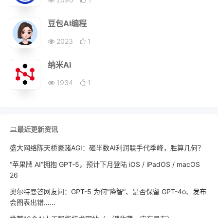
豆包AI编程
2023
1
纳米AI
1934
1
最近更新资讯
盛大网络陈天桥豪赌AGI：砸半数AI利润联手代季峰，胜算几何？
“苹果牌 AI”拥抱 GPT-5，预计下月登陆 iOS / iPadOS / macOS
26
奥尔特曼答网友问：GPT-5 为何“降智”、是否保留 GPT-4o、发布
会图表出错……