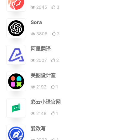
2045
3
Sora
3806
2
阿里翻译
2007
2
美图设计室
2193
1
彩云小译官网
2148
1
爱改写
2090
1