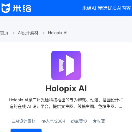
米给AI-精选优质AI内容
首页
AI设计素材
Holopix AI
Holopix AI
Holopix AI是广州光绘科技推出的专为游戏、动漫、插画设计打
造的在线 AI 设计平台，提供文生图、线稿生图、色块生图、姿
态生图、AI 图像风格转换、一键抠图、3D 视角转换等功能。
Holopix AI支持中文生成，...
AI设计素材
人气:2384
点赞:0
收藏