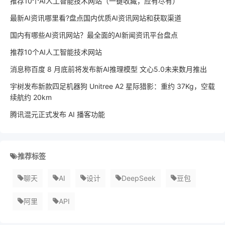
推荐10个AI人工智能技术网站（一键收藏，应有尽有）
最新AI资讯哪里看?盘点国内优质AI资讯网站和获取渠道
国内有哪些AI资讯网站？最全面的AI新闻资讯平台盘点
推荐10个AI人工智能技术网站
消息称百度 8 月底前将发布新AI推理模型 文心5.0未来数月推出
宇树发布新款四足机器狗 Unitree A2 星际猎影：重约 37Kg，空载
续航约 20km
腾讯混元正式发布 AI 播客功能
推荐标签
聊天
AI
设计
DeepSeek
豆包
阿里
API