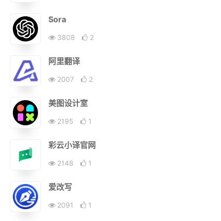
Sora
3808
2
阿里翻译
2007
2
美图设计室
2195
1
彩云小译官网
2148
1
爱改写
2091
1