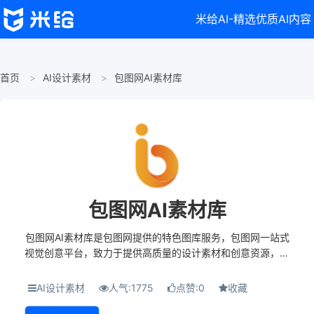
米给AI-精选优质AI内容
首页
AI设计素材
包图网AI素材库
包图网AI素材库
包图网AI素材库是包图网提供的特色图库服务，包图网一站式
视觉创意平台，致力于提供高质量的设计素材和创意资源，旨
在“让设计更简单”。包图网联合了30万+顶尖设计师、创意工作
室以及国内外图库平台，汇集了1.5亿...
AI设计素材
人气:1775
点赞:0
收藏