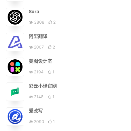
Sora
3808
2
阿里翻译
2007
2
美图设计室
2194
1
彩云小译官网
2148
1
爱改写
2090
1