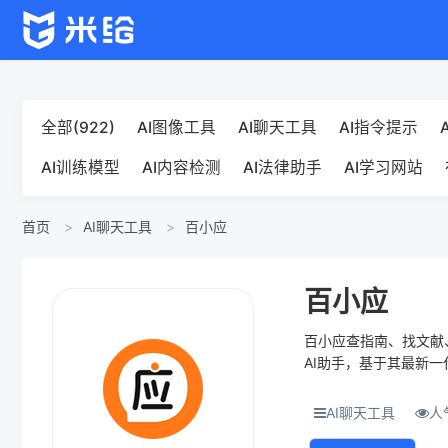
全部(922)
AI图像工具
AI聊天工具
AI指令提示
AI训练模型
AI内容检测
AI法律助手
AI学习网站
首页
AI聊天工具
百小应
百小应
百小应查指南、找文献
AI助手，基于其最新一
用户需求，为用户...
AI聊天工具
人气