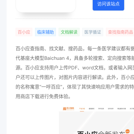
访问该站点
百小应
临床辅助
文档解读
医学循证
查找指南药品
百小应查指南、找文献、搜药品，每一条医学建议都有据
代基座大模型Baichuan 4，具备多轮搜索、定向
源。百小应支持用户上传PDF、word文档，或者输入网页
户还可以上传图片，对图片内容进行解读。此外，百小应
的名称寓意“一呼百应”，体现了其快速响应用户需求的
用商店下载进行免费体验。