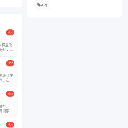
API
Hot
+模型免
fyUI，在
Hot
能设计在
具、在线
Hot
模型，可
网搜索并
Hot