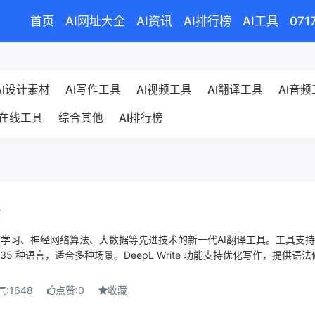
首页
AI网址大全
AI资讯
AI排行榜
AI工具
071
AI设计素材
AI写作工具
AI视频工具
AI翻译工具
AI音
在线工具
综合其他
AI排行榜
深度学习、神经网络算法、大数据等先进技术的新一代AI翻译工具。工具支
5 种语言，适合多种场景。DeepL Write 功能支持优化写作，提供语
:1648
点赞:0
收藏