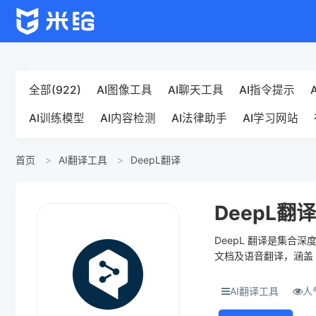
全部(922)
AI图像工具
AI聊天工具
AI指令提示
AI训练模型
AI内容检测
AI法律助手
AI学习网站
首页
AI翻译工具
DeepL翻译
DeepL翻译
DeepL 翻译是集合
文档及语音翻译，涵盖 3
措辞建议。语音...
AI翻译工具
人气