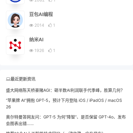
豆包AI编程
2014
1
纳米AI
1926
1
最近更新资讯
盛大网络陈天桥豪赌AGI：砸半数AI利润联手代季峰，胜算几何？
“苹果牌 AI”拥抱 GPT-5，预计下月登陆 iOS / iPadOS / macOS
26
奥尔特曼答网友问：GPT-5 为何“降智”、是否保留 GPT-4o、发布
会图表出错……