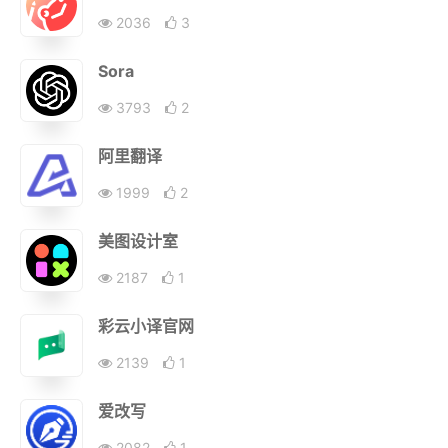
2036
3
Sora
3793
2
阿里翻译
1999
2
美图设计室
2187
1
彩云小译官网
2139
1
爱改写
2082
1