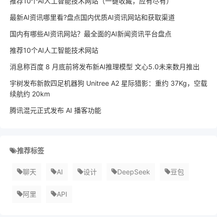
推荐10个AI人工智能技术网站（一键收藏，应有尽有）
最新AI资讯哪里看?盘点国内优质AI资讯网站和获取渠道
国内有哪些AI资讯网站？最全面的AI新闻资讯平台盘点
推荐10个AI人工智能技术网站
消息称百度 8 月底前将发布新AI推理模型 文心5.0未来数月推出
宇树发布新款四足机器狗 Unitree A2 星际猎影：重约 37Kg，空载
续航约 20km
腾讯混元正式发布 AI 播客功能
推荐标签
聊天
AI
设计
DeepSeek
豆包
阿里
API