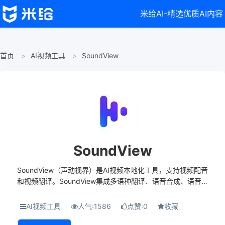
米给AI-精选优质AI内容
首页
AI视频工具
SoundView
SoundView
SoundView（声动视界）是AI视频本地化工具，支持视频配音
和视频翻译。SoundView集成多语种翻译、语音合成、语音识
别和大模型技术，简化、加速产品营销视频的创作。
SoundView支持100种语言的配音和字幕编辑，...
AI视频工具
人气:1586
点赞:0
收藏