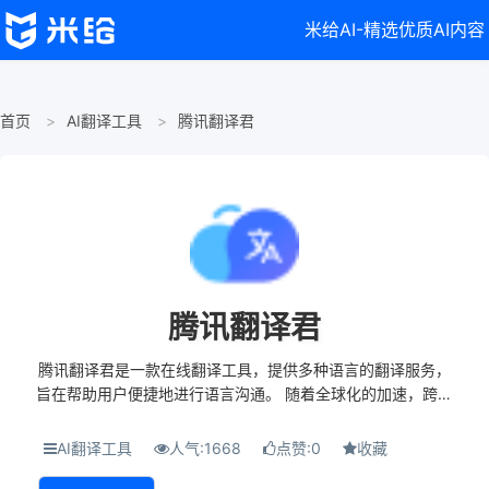
米给AI-精选优质AI内容
首页
AI翻译工具
腾讯翻译君
腾讯翻译君
腾讯翻译君是一款在线翻译工具，提供多种语言的翻译服务，
旨在帮助用户便捷地进行语言沟通。 随着全球化的加速，跨语
言交流变得愈发重要，在线翻译工具的需求日益增加。腾讯翻
译君应运而生，作为腾讯公司推出的一款翻...
AI翻译工具
人气:1668
点赞:0
收藏