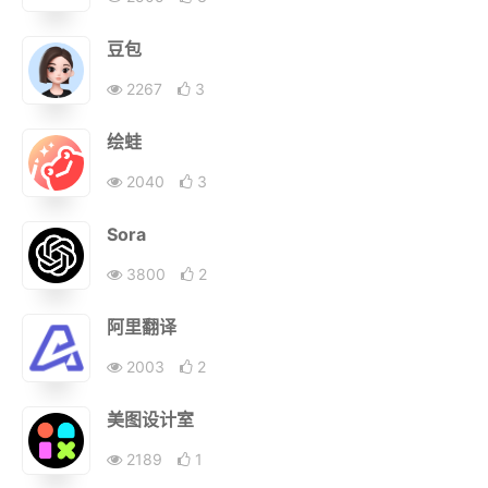
豆包
2267
3
绘蛙
2040
3
Sora
3800
2
阿里翻译
2003
2
美图设计室
2189
1