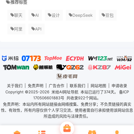
推荐标签
聊天
AI
设计
DeepSeek
豆包
阿里
API
关于我们
|
免责声明
|
广告合作
|
联系我们
|
网站地图
|
申请收录
Copyright ©2025-2026
米给AI网址导航
本站已运行了
374天。
备ICP
170506601883号
共收录922个网站。
免责声明：本站内所有网站链接由网络搜集、免费分享；不负责链接的真实
性、有效性，所有内容仅供个人学习交流，使用者需自行承担使用该网站信息
所造成的风险与法律责任。