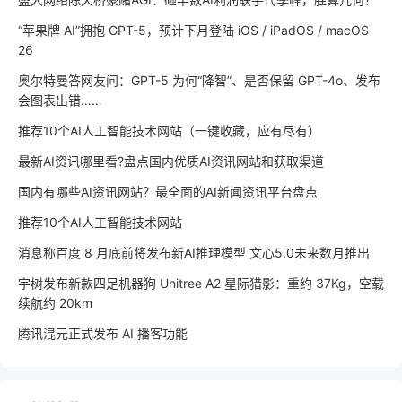
“苹果牌 AI”拥抱 GPT-5，预计下月登陆 iOS / iPadOS / macOS
26
奥尔特曼答网友问：GPT-5 为何“降智”、是否保留 GPT-4o、发布
会图表出错……
推荐10个AI人工智能技术网站（一键收藏，应有尽有）
最新AI资讯哪里看?盘点国内优质AI资讯网站和获取渠道
国内有哪些AI资讯网站？最全面的AI新闻资讯平台盘点
推荐10个AI人工智能技术网站
消息称百度 8 月底前将发布新AI推理模型 文心5.0未来数月推出
宇树发布新款四足机器狗 Unitree A2 星际猎影：重约 37Kg，空载
续航约 20km
腾讯混元正式发布 AI 播客功能