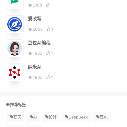
2108
1
爱改写
2056
1
豆包AI编程
1983
1
纳米AI
1905
1
推荐标签
聊天
AI
设计
DeepSeek
豆包