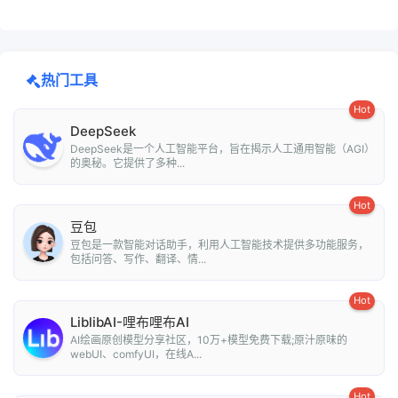
热门工具
Hot
DeepSeek
DeepSeek是一个人工智能平台，旨在揭示人工通用智能（AGI）
的奥秘。它提供了多种...
Hot
豆包
豆包是一款智能对话助手，利用人工智能技术提供多功能服务，
包括问答、写作、翻译、情...
Hot
LiblibAI-哩布哩布AI
AI绘画原创模型分享社区，10万+模型免费下载;原汁原味的
webUI、comfyUI，在线A...
Hot