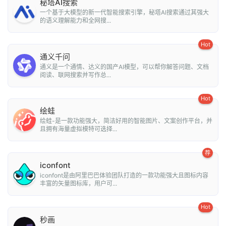
秘塔AI搜索
一个基于大模型的新一代智能搜索引擎，秘塔AI搜索通过其强大
的语义理解能力和全网搜...
Hot
通义千问
通义是一个通情、达义的国产AI模型，可以帮你解答问题、文档
阅读、联网搜索并写作总...
Hot
绘蛙
绘蛙-是一款功能强大，简洁好用的智能图片、文案创作平台，并
且拥有海量虚拟模特可选择...
荐
iconfont
iconfont是由阿里巴巴体验团队打造的一款功能强大且图标内容
丰富的矢量图标库，用户可...
Hot
秒画