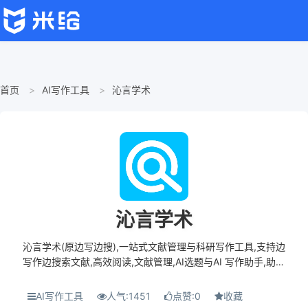
首页
AI写作工具
沁言学术
沁言学术
沁言学术(原边写边搜),一站式文献管理与科研写作工具,支持边
写作边搜索文献,高效阅读,文献管理,AI选题与AI 写作助手,助力
科研人员提升论文写作效率。 沁言学术是专为高校师生、科研
人员及知识工作者设计的AI科...
AI写作工具
人气:1451
点赞:0
收藏