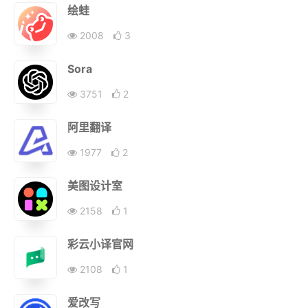
绘蛙
2008
3
Sora
3751
2
阿里翻译
1977
2
美图设计室
2158
1
彩云小译官网
2108
1
爱改写