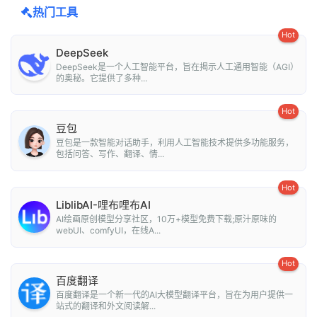
热门工具
Hot
DeepSeek
DeepSeek是一个人工智能平台，旨在揭示人工通用智能（AGI）
的奥秘。它提供了多种...
Hot
豆包
豆包是一款智能对话助手，利用人工智能技术提供多功能服务，
包括问答、写作、翻译、情...
Hot
LiblibAI-哩布哩布AI
AI绘画原创模型分享社区，10万+模型免费下载;原汁原味的
webUI、comfyUI，在线A...
Hot
百度翻译
百度翻译是一个新一代的AI大模型翻译平台，旨在为用户提供一
站式的翻译和外文阅读解...