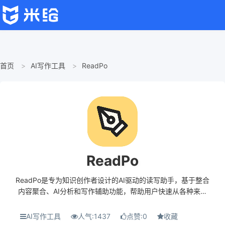
首页
AI写作工具
ReadPo
ReadPo
ReadPo是专为知识创作者设计的AI驱动的读写助手，基于整合
内容聚合、AI分析和写作辅助功能，帮助用户快速从各种来源
获取信息，转化为可分享的内容。ReadPo基于先进的自然语言
处理和机器学习算法，ReadPo提...
AI写作工具
人气:1437
点赞:0
收藏