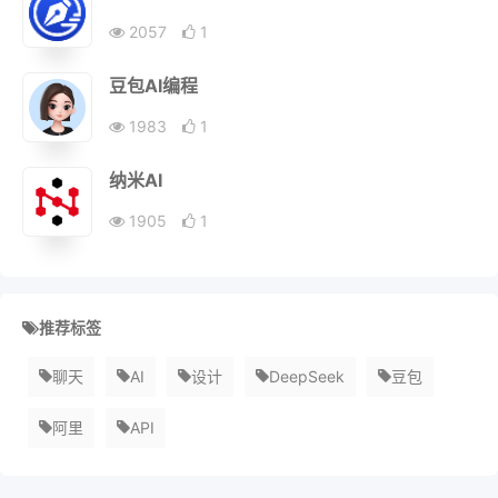
2057
1
豆包AI编程
1983
1
纳米AI
1905
1
推荐标签
聊天
AI
设计
DeepSeek
豆包
阿里
API