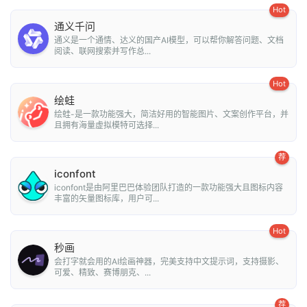
Hot
通义千问
通义是一个通情、达义的国产AI模型，可以帮你解答问题、文档
阅读、联网搜索并写作总...
Hot
绘蛙
绘蛙-是一款功能强大，简洁好用的智能图片、文案创作平台，并
且拥有海量虚拟模特可选择...
荐
iconfont
iconfont是由阿里巴巴体验团队打造的一款功能强大且图标内容
丰富的矢量图标库，用户可...
Hot
秒画
会打字就会用的AI绘画神器，完美支持中文提示词，支持摄影、
可爱、精致、赛博朋克、...
荐