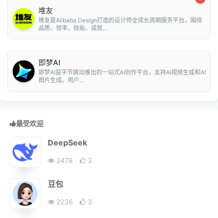
堆友
堆友是Alibaba Design打造的设计师全成长周期服务平台，围绕
品质、效率、技能、成就...
即梦AI
即梦AI是字节跳动推出的一站式AI创作平台，支持AI视频生成和AI
图片生成。用户...
最受欢迎
DeepSeek
2478
3
豆包
2236
3