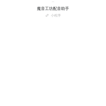
魔音工坊配音助手
小程序