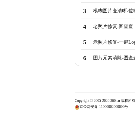
3
模糊图片变清晰
-
佐
4
老照片修复
-
图查查
5
老照片修复
-
一键Lo
6
图片元素消除
-
图查
Copyright © 2005-
2026
360.cn 版权
京公网安备
11000002000006号