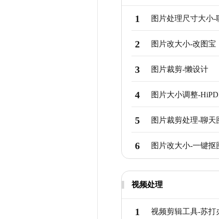
1
图片处理尺寸大小
-
2
图片改大小
-
改图宝
3
图片裁剪
-
懒设计
4
图片大小调整
-
HiPD
5
图片裁剪处理
-
聊天
6
图片改大小
-
一键抠
视频处理
1
视频剪辑工具
-
苏打