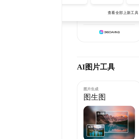
5
查看全部上新工具 
官方自研
付费
在线使用
AI图片工具
图片生成
图生图