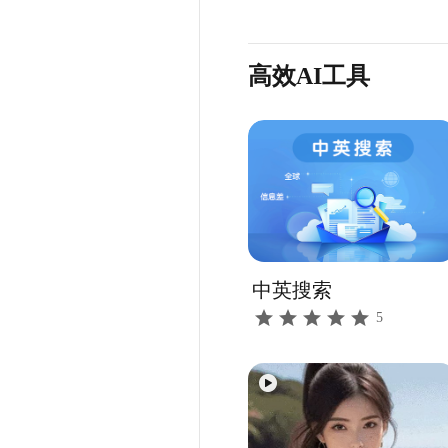
高效AI工具
中英搜索
5