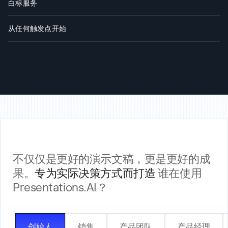
白标服务
您的用户可在您的产品内使用 AI 演示功能。他们只会看到您的品牌，绝不会看
到我们的品牌。
从任何触发点开始
无需代码：通过 Zapier 或 Make 连接。使用代码：REST API 和 Webhooks。
无论是提交表单、启动项目还是交易进入提案阶段，都能即刻生成演示文稿。
不仅仅是更好的演示文稿，更是更好的成
果。
专为实际决策方式而打造
谁在使用
Presentations.AI？
创始人
销售
产品团队
产品经理