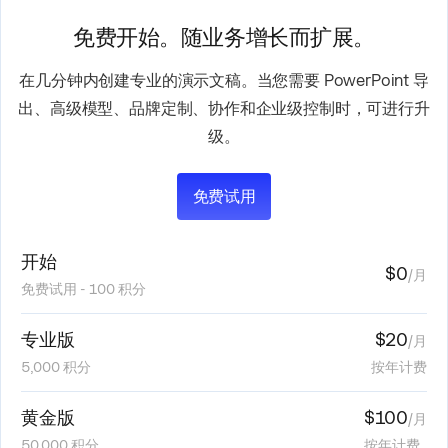
免费开始。随业务增长而扩展。
在几分钟内创建专业的演示文稿。当您需要 PowerPoint 导
出、高级模型、品牌定制、协作和企业级控制时，可进行升
级。
免费试用
开始
$0
/月
免费试用 - 100 积分
专业版
$20
/月
5,000 积分
按年计费
黄金版
$100
/月
50,000 积分
按年计费