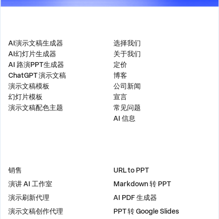
产品
公司
AI演示文稿生成器
选择我们
AI幻灯片生成器
关于我们
AI 路演PPT生成器
定价
ChatGPT 演示文稿
博客
演示文稿模板
公司新闻
幻灯片模板
宣言
演示文稿配色主题
常见问题
AI 信息
解决方案
工具
销售
URL to PPT
演讲 AI 工作室
Markdown 转 PPT
演示刷新代理
AI PDF 生成器
演示文稿创作代理
PPT 转 Google Slides