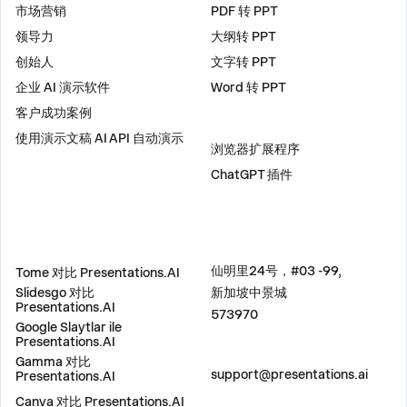
市场营销
PDF 转 PPT
领导力
大纲转 PPT
创始人
文字转 PPT
企业 AI 演示软件
Word 转 PPT
客户成功案例
插件
使用演示文稿 AI API 自动演示
浏览器扩展程序
ChatGPT 插件
比较
地址
仙明里24号，#03 -99,
Tome 对比 Presentations.AI
Slidesgo 对比
新加坡中景城
Presentations.AI
573970
Google Slaytlar ile
Presentations.AI
联系我们
Gamma 对比
support@presentations.ai
Presentations.AI
Canva 对比 Presentations.AI