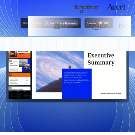
获得支持
TRUSTED BY
概览
什么是 Presentations.AI？
Presentations.AI 是一个人工智能演示平台，能在几分钟内
将您的想法、文档和网址转化为专业的幻灯片演示文稿。
它能自动应用您的品牌风格，协助创作引人入胜的内容，
并支持直接导出为 PowerPoint 格式，让您轻松实现从构
思到成品演示文稿的跨越。