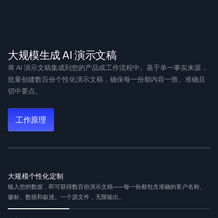
‍大规模生成 AI 演示文稿
将 AI 演示文稿集成到您的产品或工作流程中。基于单一事实来源，
批量创建数百份个性化演示文稿，确保每一份都内容一致、准确且
切中要点。
工作原理
大规模个性化定制
输入您的数据，即可获得数百份演示文稿——每一份都包含准确的客户名称、
徽标、数据和叙述。一个源文件，无限输出。