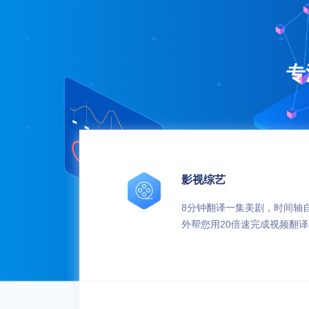
专
影视综艺
8分钟翻译一集美剧，时间轴
外帮您用20倍速完成视频翻