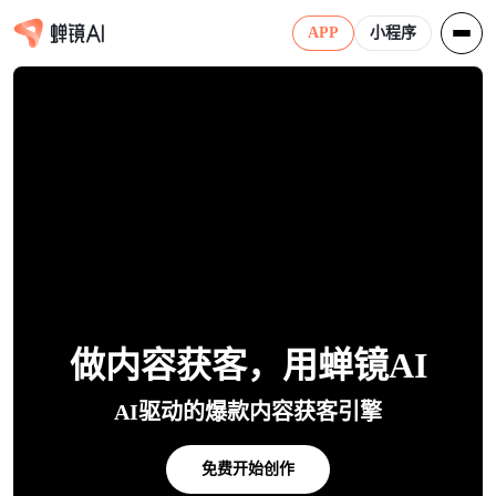
APP
小程序
做内容获客，用蝉镜AI
AI驱动的爆款内容获客引擎
免费开始创作